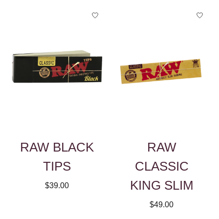
RAW BLACK
RAW
TIPS
CLASSIC
KING SLIM
$39.00
$49.00