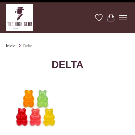
Lista de deseos
Cesta
Inicio
Delta
DELTA