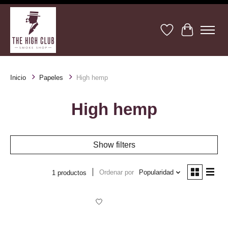
Lista de deseos
Cesta
Inicio
Papeles
High hemp
High hemp
Show filters
Ordenar por
Popularidad
1 productos