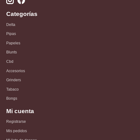
Categorías
Delta
Pipas
Papeles
Blunts
Cbd
Accesorios
Grinders
Tabaco
Bongs
Mi cuenta
Registrarse
Mis pedidos