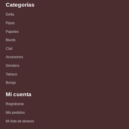
Categorías
Delta
Pipas
Papeles
Blunts
Cbd
Accesorios
Grinders
Tabaco
Bongs
Mi cuenta
Registrarse
Mis pedidos
Mi lista de deseos