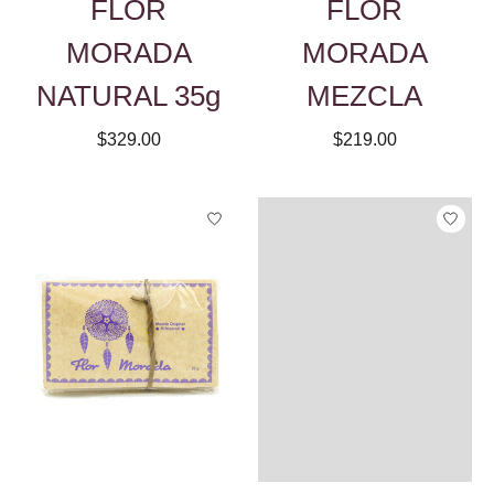
FLOR
FLOR
MORADA
MORADA
NATURAL 35g
MEZCLA
$329.00
$219.00