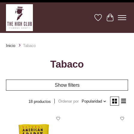
Lista de deseos
Cesta
Inicio
Tabaco
Tabaco
Show filters
Ordenar por
Popularidad
18 productos