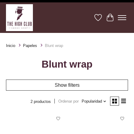
Lista de deseos
Cesta
Inicio
Papeles
Blunt wrap
Blunt wrap
Show filters
Ordenar por
Popularidad
2 productos