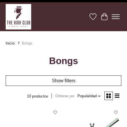
Lista de deseos
Cesta
Inicio
Bongs
Bongs
Show filters
Ordenar por
Popularidad
10 productos