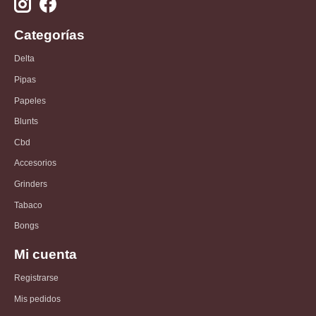
Categorías
Delta
Pipas
Papeles
Blunts
Cbd
Accesorios
Grinders
Tabaco
Bongs
Mi cuenta
Registrarse
Mis pedidos