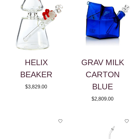
HELIX
GRAV MILK
BEAKER
CARTON
BLUE
$3,829.00
$2,809.00