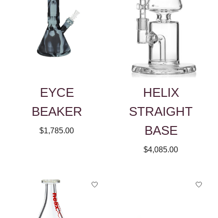
EYCE
HELIX
BEAKER
STRAIGHT
BASE
$1,785.00
$4,085.00