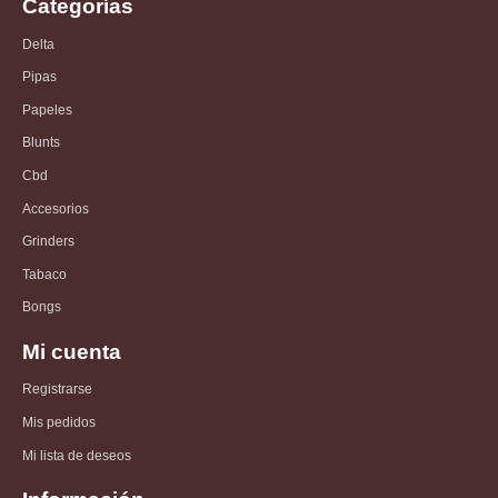
Categorías
Delta
Pipas
Papeles
Blunts
Cbd
Accesorios
Grinders
Tabaco
Bongs
Mi cuenta
Registrarse
Mis pedidos
Mi lista de deseos