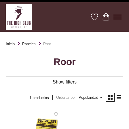
Lista de deseos
Cesta
Inicio
Papeles
Roor
Roor
Show filters
Ordenar por
Popularidad
1 productos