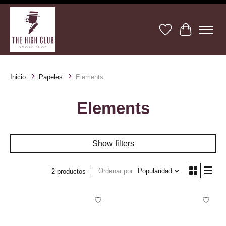
Lista de deseos
Cesta
Inicio
Papeles
Elements
Elements
Show filters
Ordenar por
Popularidad
2 productos