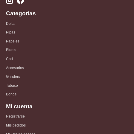
Categorías
Delta
Pipas
Papeles
Blunts
Cbd
Accesorios
Grinders
Tabaco
Bongs
Mi cuenta
Registrarse
Mis pedidos