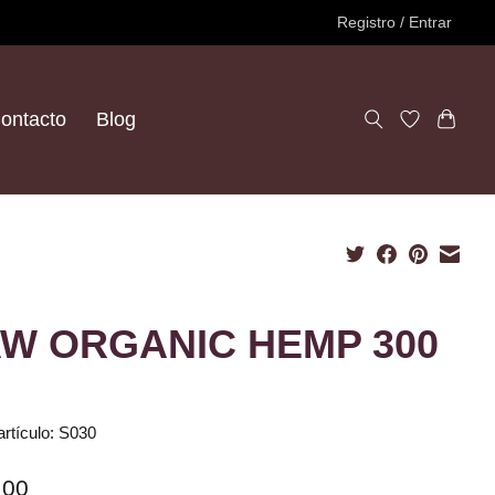
Registro / Entrar
ontacto
Blog
W ORGANIC HEMP 300
artículo: S030
.00