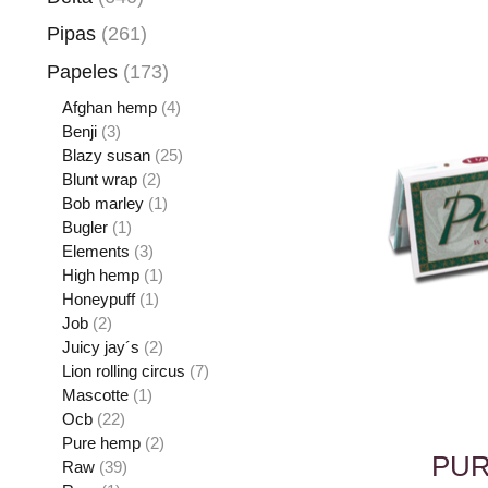
Pipas
(261)
Papeles
(173)
Afghan hemp
(4)
Benji
(3)
Blazy susan
(25)
Blunt wrap
(2)
Bob marley
(1)
Bugler
(1)
Elements
(3)
High hemp
(1)
Honeypuff
(1)
Job
(2)
Juicy jay´s
(2)
Lion rolling circus
(7)
Mascotte
(1)
Ocb
(22)
Pure hemp
(2)
PUR
Raw
(39)