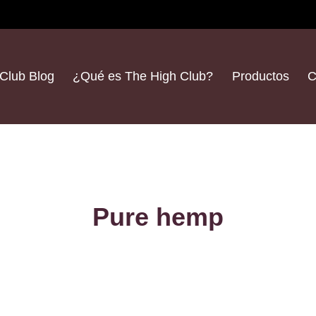
Club Blog
¿Qué es The High Club?
Productos
C
Pure hemp