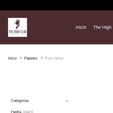
Inicio
The High 
Inicio
Papeles
Pure hemp
Categorías
Delta
(640)