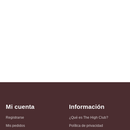
Mi cuenta
Información
Registrarse
¿Qué es The High Club?
Mis pedidos
Política de privacidad