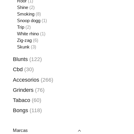
Roor
(1)
Shine
(2)
Smoking
(8)
Snoop dogg
(1)
Trip
(2)
White rhino
(1)
Zig-zag
(6)
Skunk
(3)
Blunts
(122)
Cbd
(30)
Accesorios
(266)
Grinders
(76)
Tabaco
(60)
Bongs
(118)
Marcas