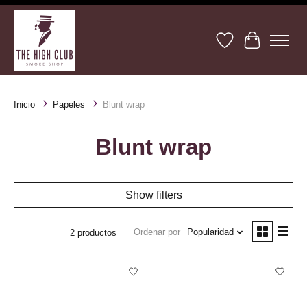
Lista de deseos
Cesta
Inicio
Papeles
Blunt wrap
Blunt wrap
Show filters
Ordenar por
Popularidad
2 productos