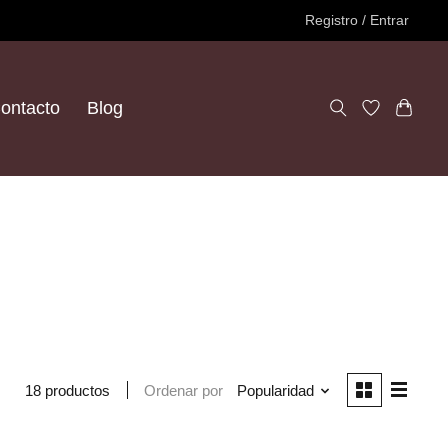
Registro / Entrar
ontacto
Blog
Ordenar por
Popularidad
18 productos