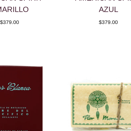
MARILLO
AZUL
$379.00
$379.00