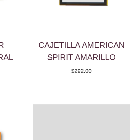
R
CAJETILLA AMERICAN
RAL
SPIRIT AMARILLO
$292.00