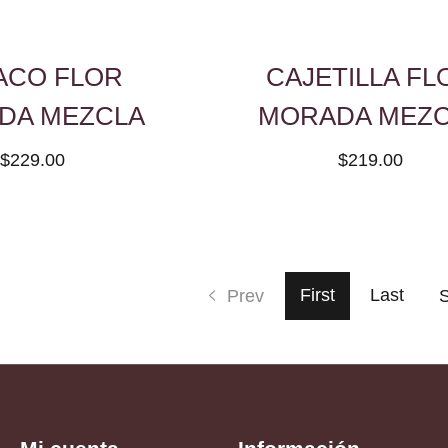
ACO FLOR
CAJETILLA FL
DA MEZCLA
MORADA MEZ
$229.00
$219.00
First
Last
Prev
S