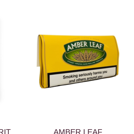
RIT
AMBER LEAF