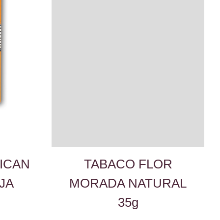
ICAN
TABACO FLOR
JA
MORADA NATURAL
35g