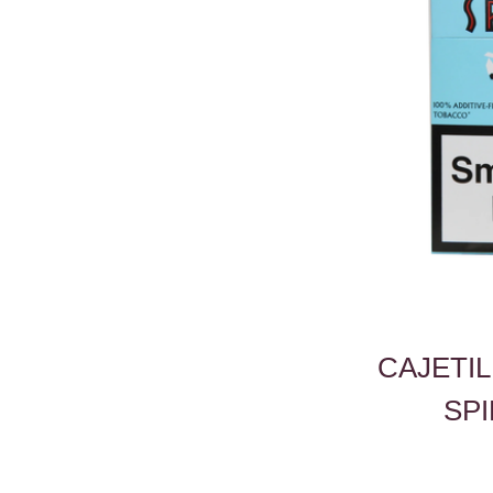
CAJETI
SPI