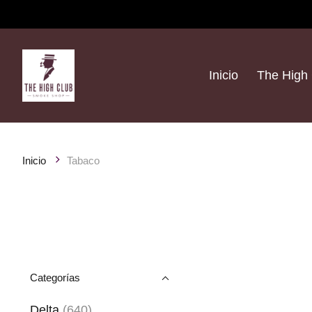
Inicio
The High 
Inicio
Tabaco
Categorías
Delta
(640)