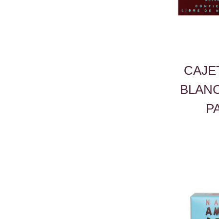
CAJE
BLANC
P