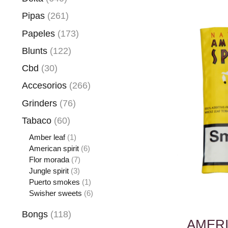
Pipas
(261)
Papeles
(173)
Blunts
(122)
Cbd
(30)
Accesorios
(266)
Grinders
(76)
Tabaco
(60)
Amber leaf
(1)
American spirit
(6)
Flor morada
(7)
Jungle spirit
(3)
Puerto smokes
(1)
Swisher sweets
(6)
Bongs
(118)
AMERI