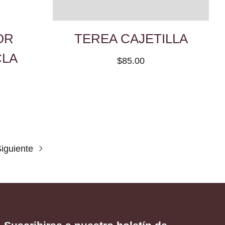
OR
TEREA CAJETILLA
CLA
$85.00
iguiente