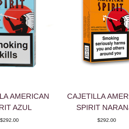
LLA AMERICAN
CAJETILLA AMER
RIT AZUL
SPIRIT NARAN
$292.00
$292.00