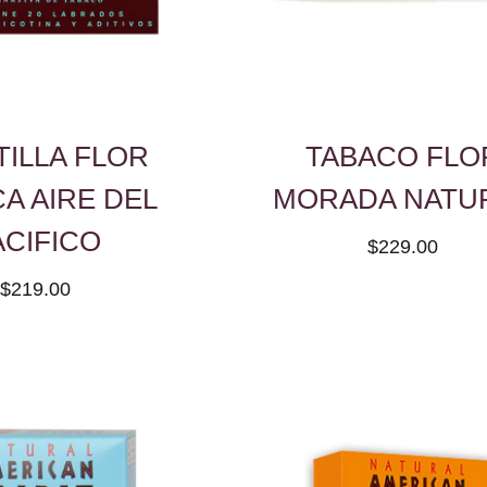
TILLA FLOR
TABACO FLO
A AIRE DEL
MORADA NATU
ACIFICO
$229.00
$219.00