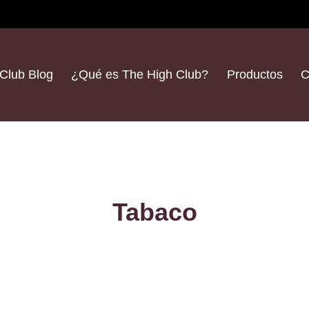
Club Blog
¿Qué es The High Club?
Productos
C
Tabaco