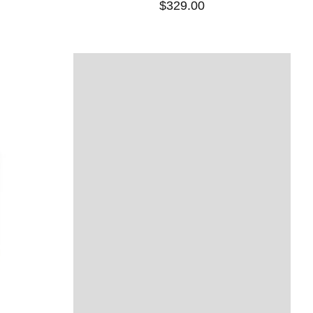
$329.00