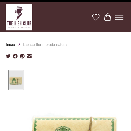
Lista de deseos
Cesta
Inicio
Tabaco flor morada natural
Product image slideshow Items