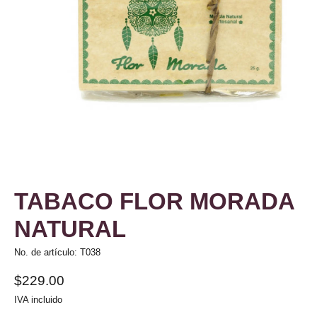
TABACO FLOR MORADA
NATURAL
No. de artículo: T038
$229.00
IVA incluido