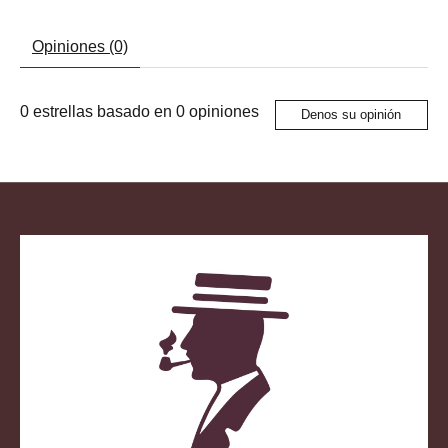
Opiniones (0)
0
estrellas basado en
0
opiniones
Denos su opinión