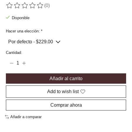
(0)
The rating of this product is
0
out of 5
Disponible
Hacer una elección:
*
Cantidad:
Añadir al carrito
Add to wish list
Comprar ahora
Añadir a comparar