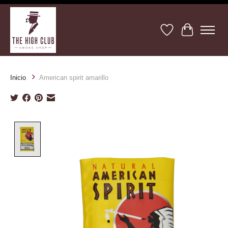
Lista de deseos
Cesta
Inicio
American spirit amarillo
Product image slideshow Items