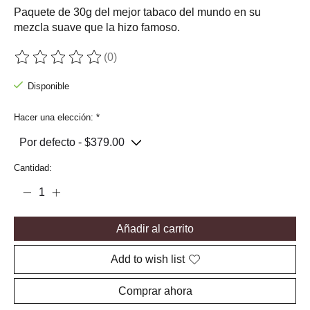
Paquete de 30g del mejor tabaco del mundo en su
mezcla suave que la hizo famoso.
(0)
The rating of this product is
0
out of 5
Disponible
Hacer una elección:
*
Cantidad:
Añadir al carrito
Add to wish list
Comprar ahora