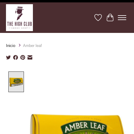
Lista de deseos
Cesta
Inicio
Amber leaf
Product image slideshow Items