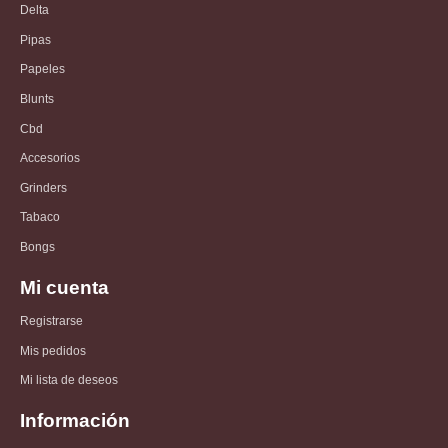
Delta
Pipas
Papeles
Blunts
Cbd
Accesorios
Grinders
Tabaco
Bongs
Mi cuenta
Registrarse
Mis pedidos
Mi lista de deseos
Información