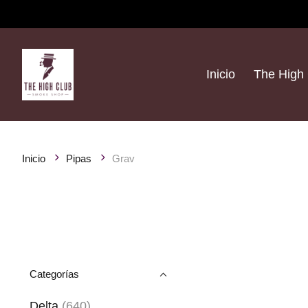
Inicio
The High 
Inicio
Pipas
Grav
Categorías
Delta
(640)