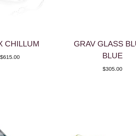
X CHILLUM
GRAV GLASS B
BLUE
$615.00
$305.00