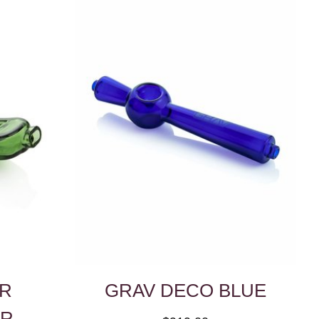
R
GRAV DECO BLUE
ER