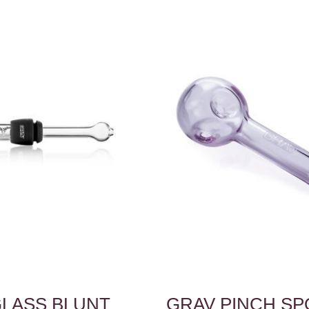
GLASS BLUNT
GRAV PINCH S