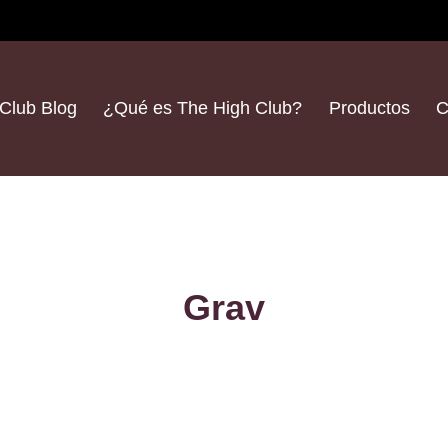
Club Blog
¿Qué es The High Club?
Productos
C
Grav