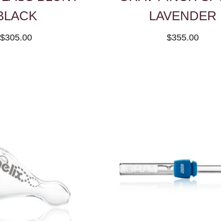
BLACK
LAVENDER
$305.00
$355.00