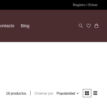
Registro / Entrar
ontacto
Blog
Ordenar por
Popularidad
16 productos