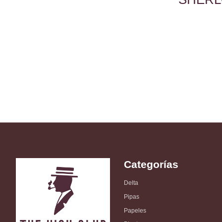
Categorías
Delta
Pipas
Papeles