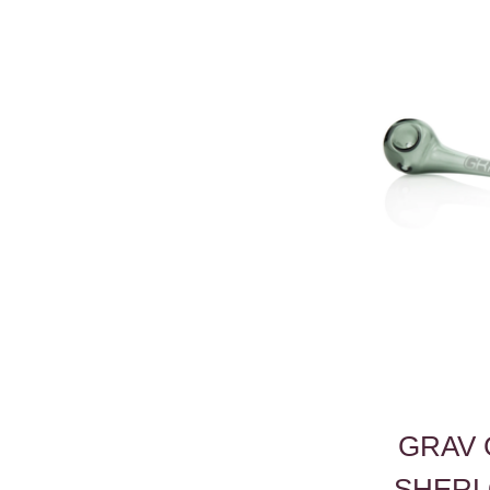
GRAV 
SHERL