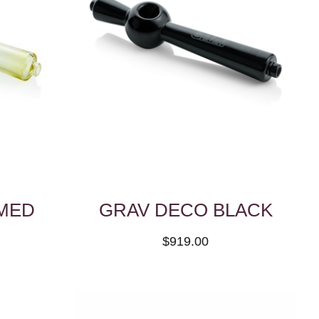
MED
GRAV DECO BLACK
$919.00