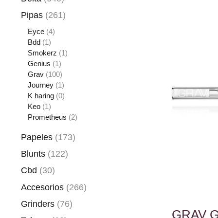
Pipas
(261)
Eyce
(4)
Bdd
(1)
Smokerz
(1)
Genius
(1)
Grav
(100)
Journey
(1)
K haring
(0)
Keo
(1)
Prometheus
(2)
Papeles
(173)
Blunts
(122)
Cbd
(30)
Accesorios
(266)
Grinders
(76)
GRAV 