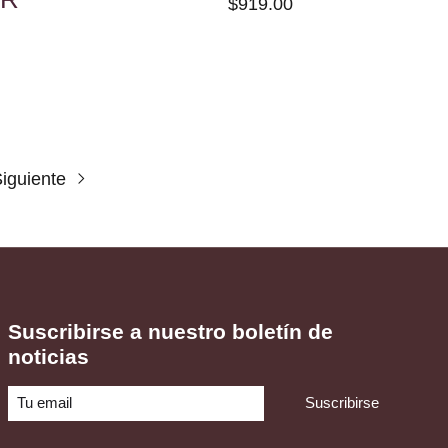
$919.00
iguiente
Suscribirse a nuestro boletín de
noticias
Suscribirse