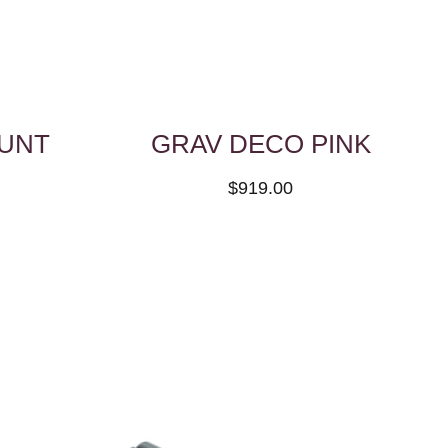
LUNT
GRAV DECO PINK
$919.00