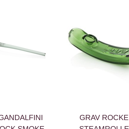
GANDALFINI
GRAV ROCKE
OCK SMOKE
STEAMROLL