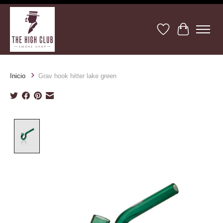
Lista de deseos
Cesta
Inicio
Grav hook hitter lake green
Product image slideshow Items