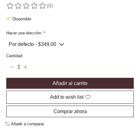
(0)
The rating of this product is
0
out of 5
Disponible
Hacer una elección:
*
Cantidad:
Añadir al carrito
Add to wish list
Comprar ahora
Añadir a comparar