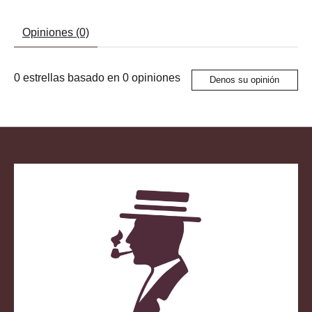
Opiniones (0)
0
estrellas basado en
0
opiniones
Denos su opinión