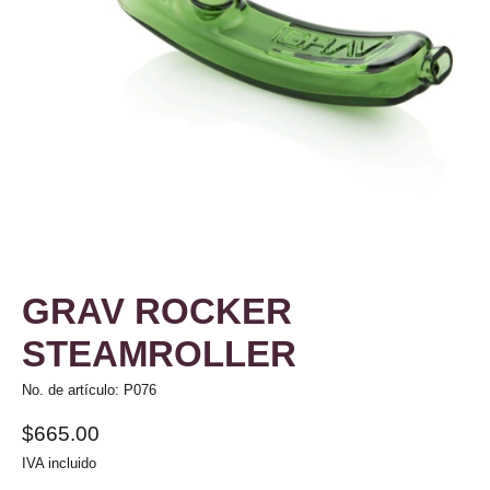
GRAV ROCKER
STEAMROLLER
No. de artículo: P076
$665.00
IVA incluido