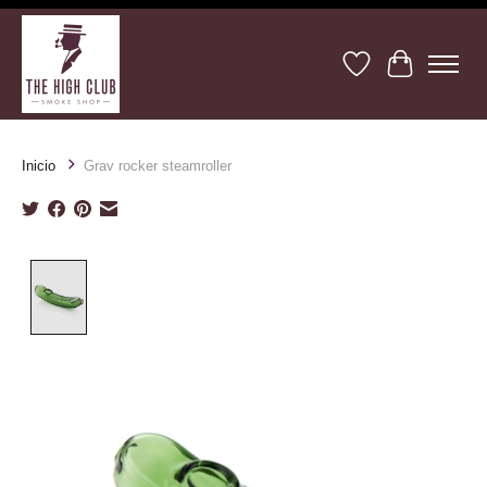
Lista de deseos
Cesta
Inicio
Grav rocker steamroller
Product image slideshow Items