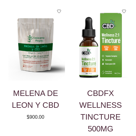
MELENA DE
CBDFX
LEON Y CBD
WELLNESS
TINCTURE
$900.00
500MG