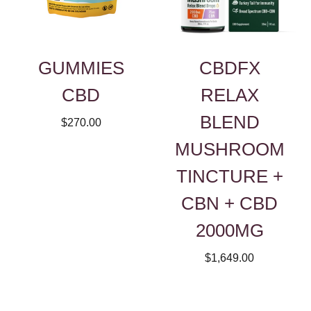
GUMMIES
CBDFX
CBD
RELAX
BLEND
$270.00
MUSHROOM
TINCTURE +
CBN + CBD
2000MG
$1,649.00