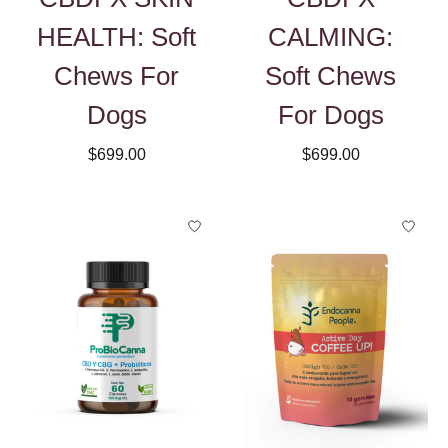
HEALTH: Soft
CALMING:
Chews For
Soft Chews
Dogs
For Dogs
$699.00
$699.00