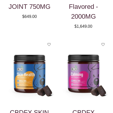
JOINT 750MG
Flavored -
2000MG
$649.00
$1,649.00
CBDFX SKIN
CBDFX