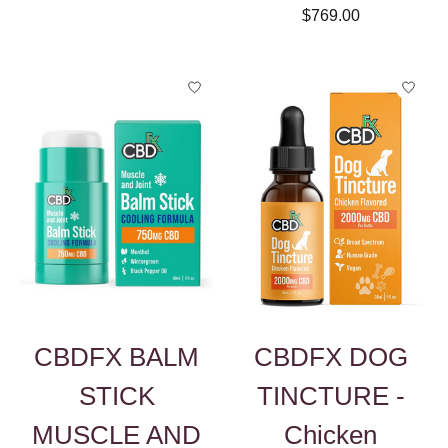
$769.00
CBDFX BALM
CBDFX DOG
STICK
TINCTURE -
MUSCLE AND
Chicken