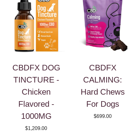
CBDFX DOG
CBDFX
TINCTURE -
CALMING:
Chicken
Hard Chews
Flavored -
For Dogs
1000MG
$699.00
$1,209.00