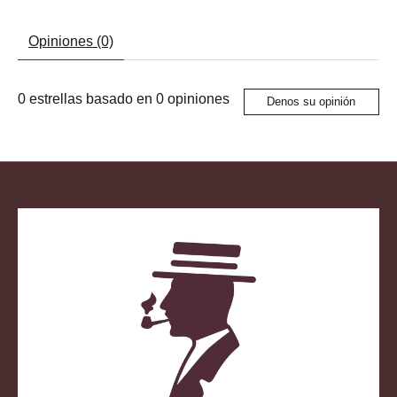
Opiniones (0)
0
estrellas basado en
0
opiniones
Denos su opinión