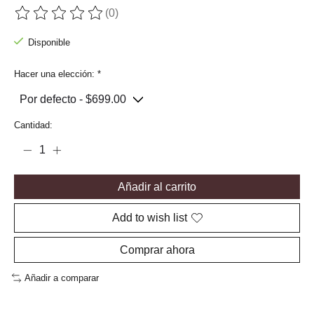
(0)
The rating of this product is
0
out of 5
Disponible
Hacer una elección:
*
Cantidad:
Añadir al carrito
Add to wish list
Comprar ahora
Añadir a comparar