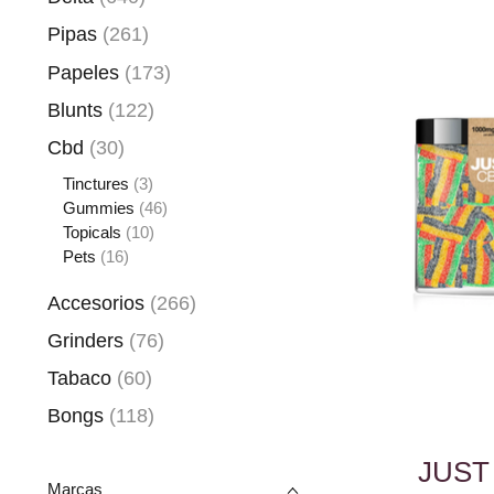
Pipas
(261)
Papeles
(173)
Blunts
(122)
Cbd
(30)
Tinctures
(3)
Gummies
(46)
Topicals
(10)
Pets
(16)
Accesorios
(266)
Grinders
(76)
Tabaco
(60)
Bongs
(118)
JUST
Marcas