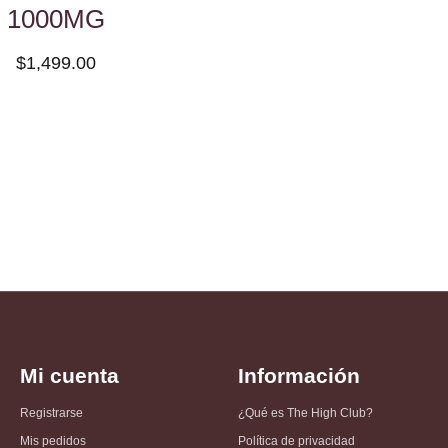
1000MG
$1,499.00
Mi cuenta
Información
Registrarse
¿Qué es The High Club?
Mis pedidos
Política de privacidad