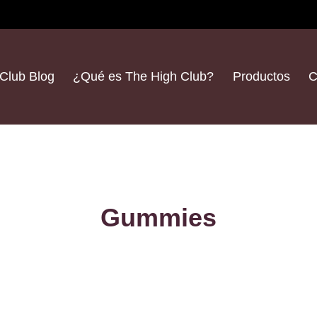
Club Blog
¿Qué es The High Club?
Productos
C
Gummies