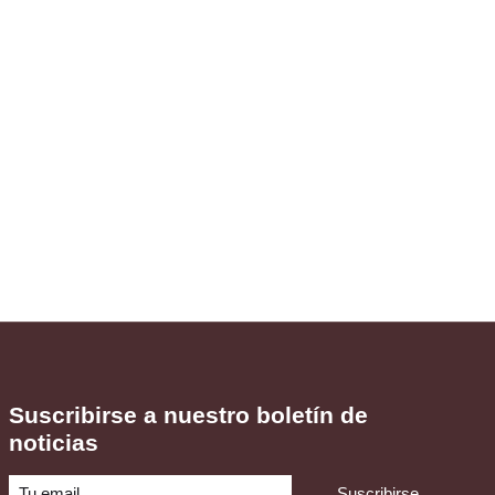
Suscribirse a nuestro boletín de
noticias
Suscribirse