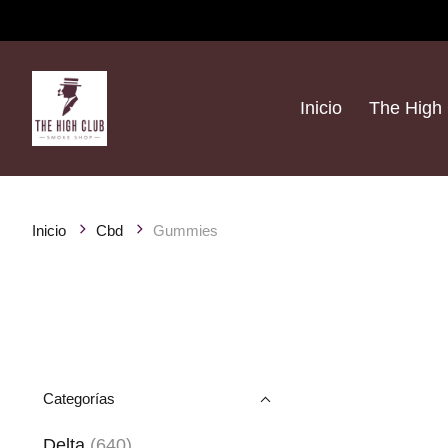
Inicio
The High 
Inicio
Cbd
Gummies
Categorías
Delta
(640)