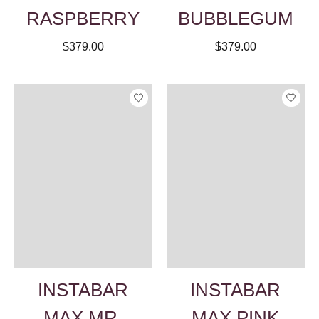
RASPBERRY
BUBBLEGUM
$379.00
$379.00
INSTABAR
INSTABAR
MAX MR.
MAX PINK