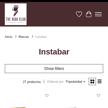
Lista de deseos
Cesta
Inicio
Marcas
Instabar
Instabar
Show filters
Ordenar por
Popularidad
27 productos