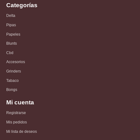
Categorías
Delta
Pipas
Papeles
Blunts
Cbd
Accesorios
Grinders
Tabaco
Bongs
Mi cuenta
Registrarse
Mis pedidos
Mi lista de deseos