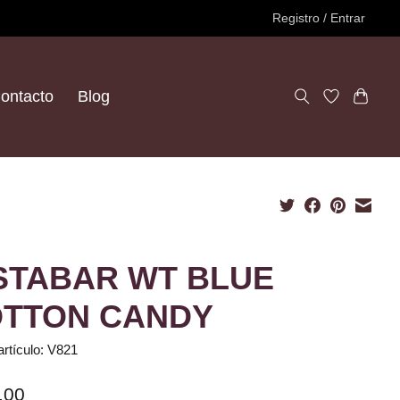
Registro / Entrar
ontacto
Blog
STABAR WT BLUE
TTON CANDY
artículo: V821
.00