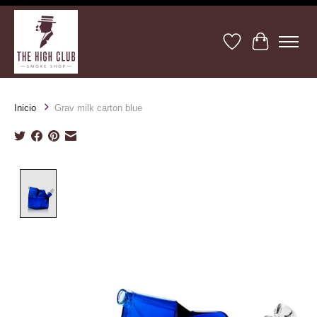
Lista de deseos
Cesta
Inicio
Grav milk carton blue
Product image slideshow Items