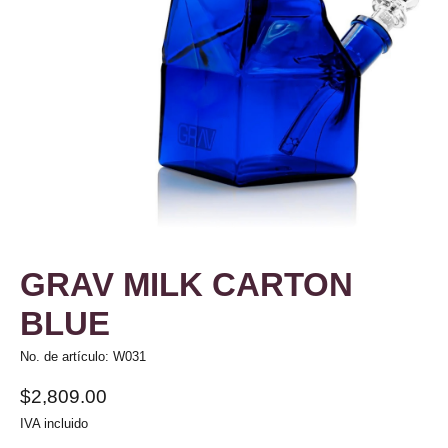
GRAV MILK CARTON
BLUE
No. de artículo: W031
$2,809.00
IVA incluido