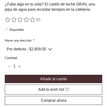
¿Falta algo en tu vida? El cartón de leche GRAV, una
pipa de agua para recordar tiempos en la cafetería.
(0)
The rating of this product is
0
out of 5
Disponible
Hacer una elección:
*
Cantidad:
Añadir al carrito
Add to wish list
Comprar ahora