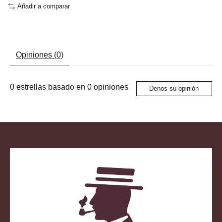
Añadir a comparar
Opiniones (0)
0
estrellas basado en
0
opiniones
Denos su opinión