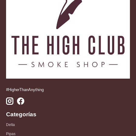
#HigherThanAnything
Categorías
Delta
Pipas