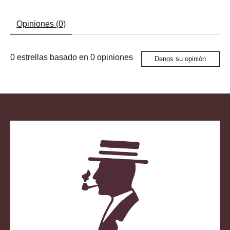
Opiniones (0)
0
estrellas basado en
0
opiniones
Denos su opinión