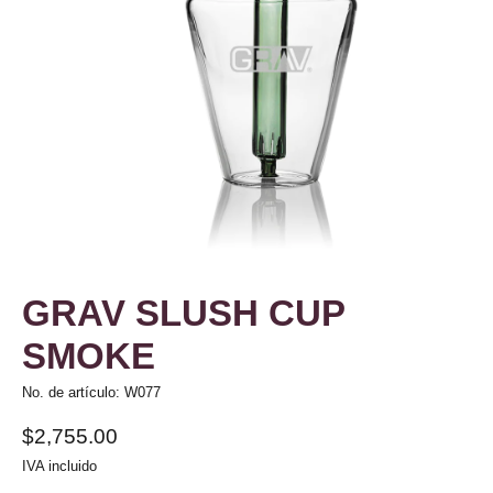
GRAV SLUSH CUP
SMOKE
No. de artículo: W077
$2,755.00
IVA incluido