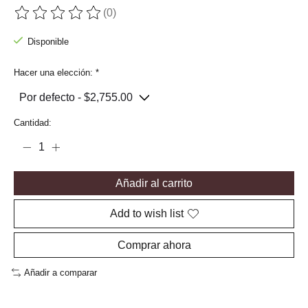
(0)
The rating of this product is
0
out of 5
Disponible
Hacer una elección:
*
Cantidad:
Añadir al carrito
Add to wish list
Comprar ahora
Añadir a comparar