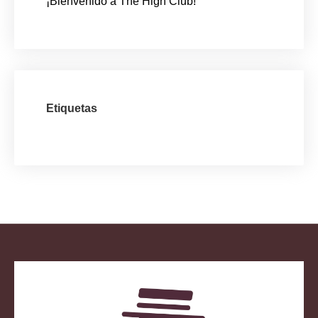
¡Bienvenido a The High Club!
Etiquetas