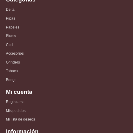
Delta
Pipas
Papeles
Blunts
Cbd
Accesorios
Grinders
Tabaco
Bongs
Mi cuenta
Registrarse
Mis pedidos
Mi lista de deseos
Información