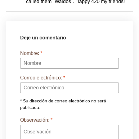
called them "Waldos". Happy 420 my friends!
Deje un comentario
Nombre:
*
Correo electrónico:
*
* Su dirección de correo electrónico no será
publicada.
Observación:
*