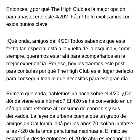
Entonces, ¿por qué The High Club es la mejor opción
para abastecerte este 4/20? ¡Fácil! Te lo explicamos con
estos puntos clave
¡Qué onda, amigos del 4/20! Todos sabemos que esta
fecha tan especial está a la vuelta de la esquina y, como
siempre, queremos estar ahí para acompañarlos en la
mejor experiencia. Por eso, hoy les traemos este post
para contarles por qué The High Club es el lugar perfecto
para conseguir todo lo que necesitas para ese gran día.
Primero que nada, hablemos un poco sobre el 4/20. ¿De
dónde viene este número? El 420 se ha convertido en un
código para referirse al consumo de cannabis y sus
derivados. La leyenda urbana cuenta que un grupo de
amigos en California, allá por los años 70, solían juntarse
a las 4:20 de la tarde para fumar marihuana. El mito se
esparció y, desde entonces, el 20 de abril es reconocido