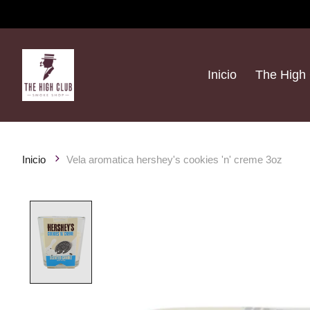
Inicio
The High 
Inicio
Vela aromatica hershey's cookies 'n' creme 3oz
Product image slideshow Items