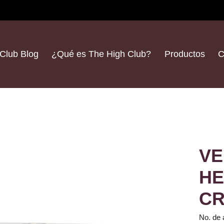
Club Blog
¿Qué es The High Club?
Productos
C
VE
HE
CR
No. de 