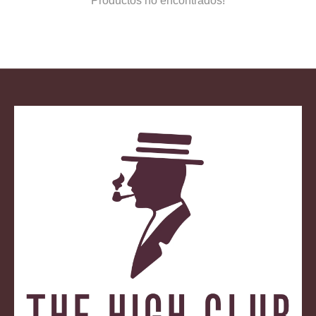
Productos no encontrados!