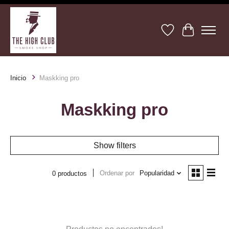
Lista de deseos
Cesta
Inicio
Maskking pro
Maskking pro
Show filters
Ordenar por
Popularidad
0 productos