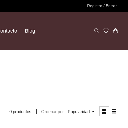
Registro / Entrar
ontacto
Blog
Ordenar por
Popularidad
0 productos