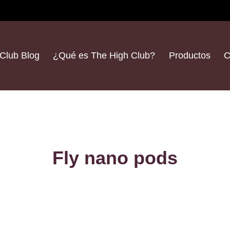
Club Blog
¿Qué es The High Club?
Productos
C
Fly nano pods