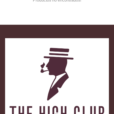
Productos no encontrados!