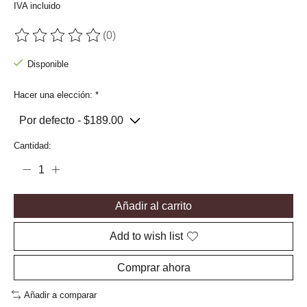
IVA incluido
(0)
The rating of this product is
0
out of 5
Disponible
Hacer una elección:
*
Cantidad:
Añadir al carrito
Add to wish list
Comprar ahora
Añadir a comparar