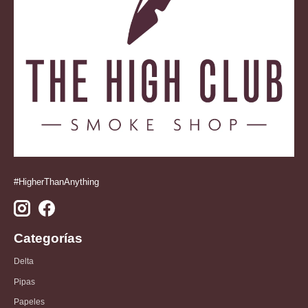
#HigherThanAnything
Categorías
Delta
Pipas
Papeles