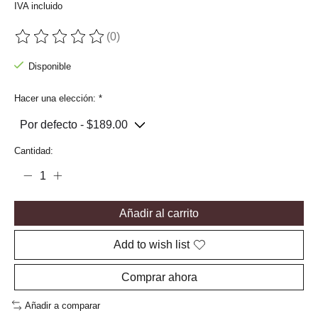
IVA incluido
(0)
The rating of this product is
0
out of 5
Disponible
Hacer una elección:
*
Cantidad:
Añadir al carrito
Add to wish list
Comprar ahora
Añadir a comparar