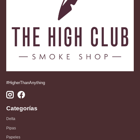
#HigherThanAnything
Categorías
Delta
Pipas
Papeles