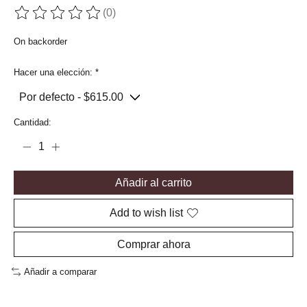
(0)
The rating of this product is
0
out of 5
On backorder
Hacer una elección:
*
Cantidad:
Añadir al carrito
Add to wish list
Comprar ahora
Añadir a comparar