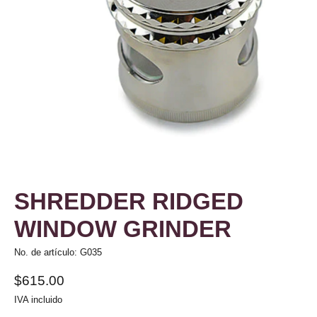
SHREDDER RIDGED
WINDOW GRINDER
No. de artículo: G035
$615.00
IVA incluido