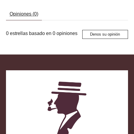
Opiniones (0)
0
estrellas basado en
0
opiniones
Denos su opinión