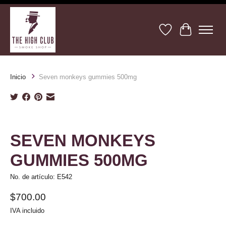
Lista de deseos
Cesta
Inicio
Seven monkeys gummies 500mg
Product image slideshow Items
SEVEN MONKEYS
GUMMIES 500MG
No. de artículo: E542
$700.00
IVA incluido