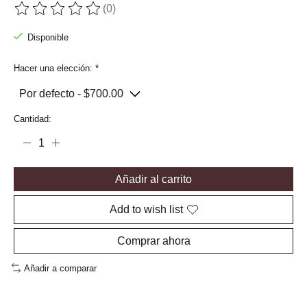
(0)
The rating of this product is
0
out of 5
Disponible
Hacer una elección:
*
Cantidad:
Añadir al carrito
Add to wish list
Comprar ahora
Añadir a comparar