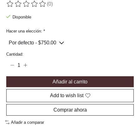
(0)
The rating of this product is
0
out of 5
Disponible
Hacer una elección:
*
Cantidad:
Añadir al carrito
Add to wish list
Comprar ahora
Añadir a comparar