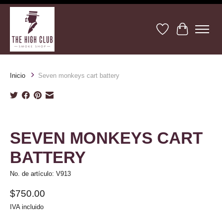
Lista de deseos
Cesta
Inicio
Seven monkeys cart battery
Product image slideshow Items
SEVEN MONKEYS CART
BATTERY
No. de artículo: V913
$750.00
IVA incluido