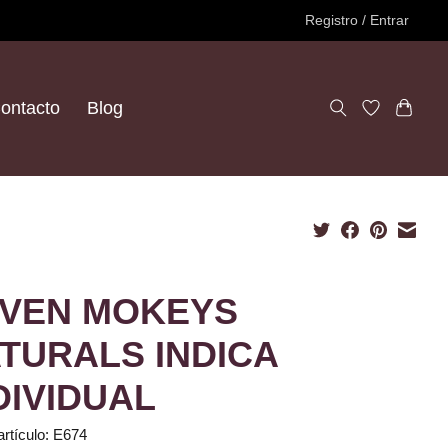
Registro / Entrar
ontacto
Blog
VEN MOKEYS
TURALS INDICA
DIVIDUAL
artículo: E674