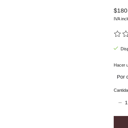
$180
IVA incl
The ra
Dis
Hacer u
Cantida