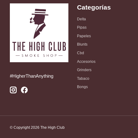
Categorías
Delta
Pipas
Papeles
Blunts
Cbd
Accesorios
Grinders
#HigherThanAnything
Tabaco
Bongs
© Copyright 2026 The High Club