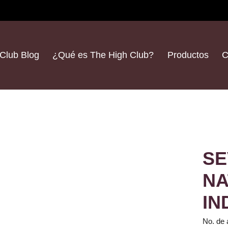
Club Blog
¿Qué es The High Club?
Productos
C
SE
NA
IN
No. de 