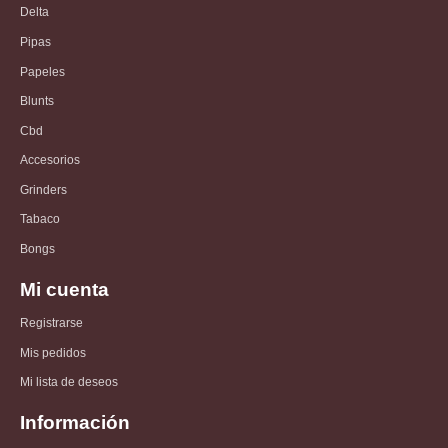
Delta
Pipas
Papeles
Blunts
Cbd
Accesorios
Grinders
Tabaco
Bongs
Mi cuenta
Registrarse
Mis pedidos
Mi lista de deseos
Información