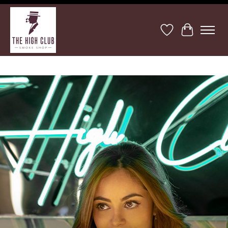
Lista de deseos
Cesta