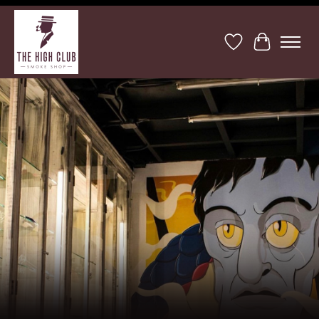
Lista de deseos
Cesta