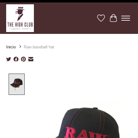
Lista de deseos
Cesta
Inicio
Raw baseball hat
Product image slideshow Items