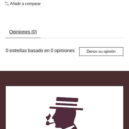
Añadir a comparar
Opiniones (0)
0
estrellas basado en
0
opiniones
Denos su opinión