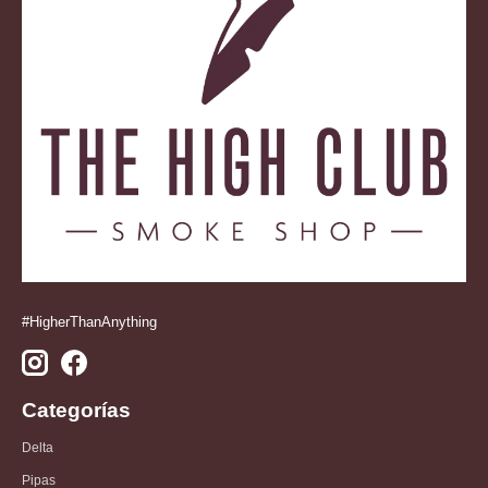
#HigherThanAnything
Categorías
Delta
Pipas