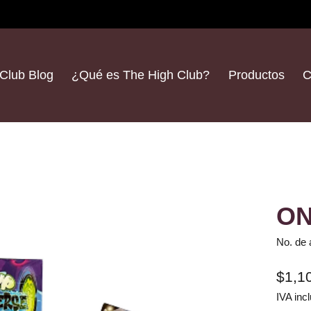
Club Blog
¿Qué es The High Club?
Productos
C
ON
No. de 
$1,1
IVA incl