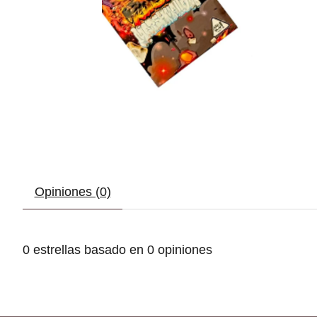
Opiniones (0)
0
estrellas basado en
0
opiniones