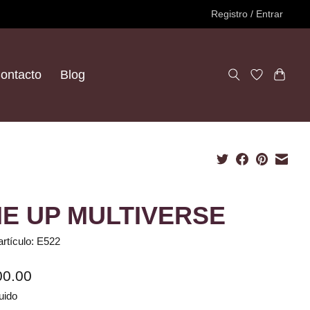
Registro / Entrar
ontacto
Blog
E UP MULTIVERSE
artículo: E522
00.00
uido