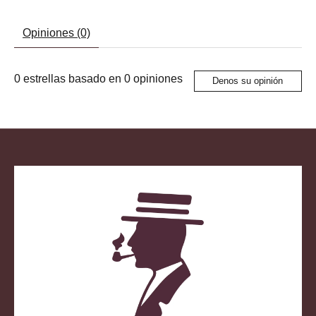
Opiniones (0)
0
estrellas basado en
0
opiniones
Denos su opinión