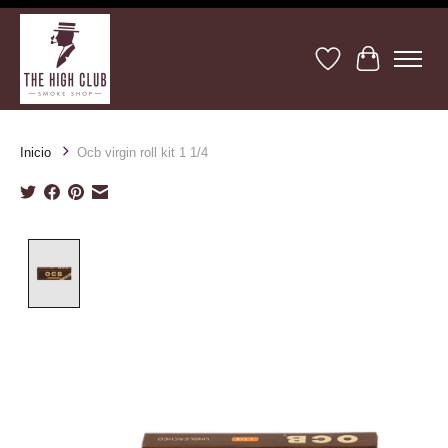
Lista de deseos
Cesta
Inicio
Ocb virgin roll kit 1 1/4
Product image slideshow Items