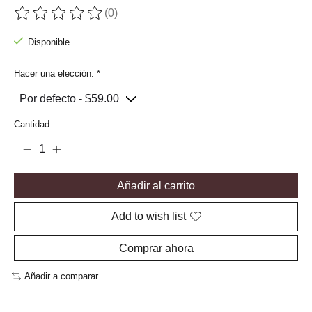
(0)
The rating of this product is
0
out of 5
Disponible
Hacer una elección:
*
Cantidad:
Añadir al carrito
Add to wish list
Comprar ahora
Añadir a comparar