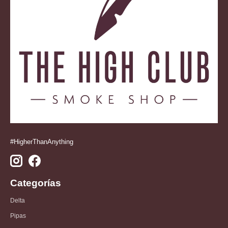
#HigherThanAnything
Categorías
Delta
Pipas