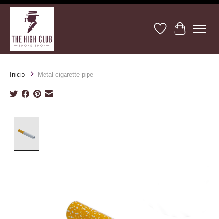
Lista de deseos
Cesta
Inicio
Metal cigarette pipe
Product image slideshow Items