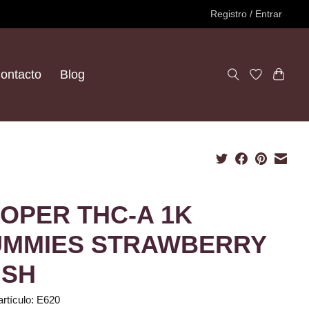
Registro / Entrar
ontacto
Blog
OPER THC-A 1K
MMIES STRAWBERRY
USH
artículo: E620