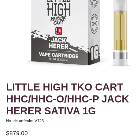
LITTLE HIGH TKO CART
HHC/HHC-O/HHC-P JACK
HERER SATIVA 1G
No. de artículo: V723
$879.00