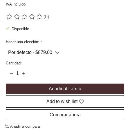
IVA incluido
(0)
The rating of this product is
0
out of 5
Disponible
Hacer una elección:
*
Cantidad:
Añadir al carrito
Add to wish list
Comprar ahora
Añadir a comparar