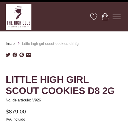
Lista de deseos
Cesta
Inicio
Little high girl scout cookies d8 2g
Product image slideshow Items
LITTLE HIGH GIRL
SCOUT COOKIES D8 2G
No. de artículo: V926
$879.00
IVA incluido