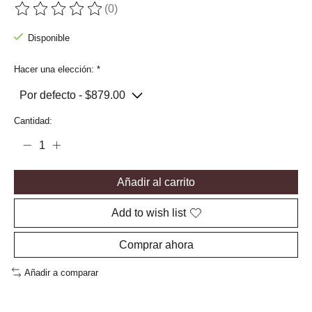
(0)
The rating of this product is
0
out of 5
Disponible
Hacer una elección:
*
Cantidad:
Añadir al carrito
Add to wish list
Comprar ahora
Añadir a comparar