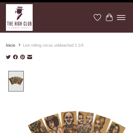
Lista de deseos
Cesta
Inicio
Lion rolling circus unbleached 1 1/4
Product image slideshow Items