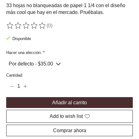
33 hojas no blanqueadas de papel 1 1/4 con el diseño
más cool que hay en el mercado. Pruébalas.
(0)
The rating of this product is
0
out of 5
Disponible
Hacer una elección:
*
Cantidad:
Añadir al carrito
Add to wish list
Comprar ahora