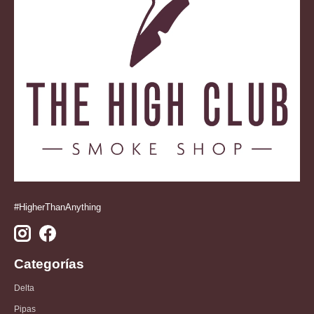
#HigherThanAnything
Categorías
Delta
Pipas