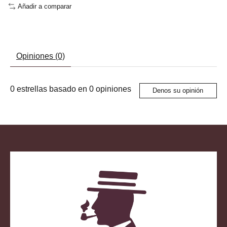
Añadir a comparar
Opiniones (0)
0
estrellas basado en
0
opiniones
Denos su opinión