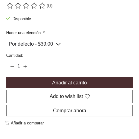
(0)
The rating of this product is
0
out of 5
Disponible
Hacer una elección:
*
Cantidad:
Añadir al carrito
Add to wish list
Comprar ahora
Añadir a comparar