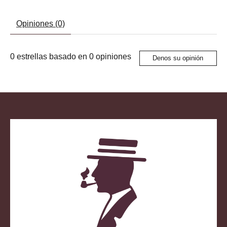
Opiniones (0)
0
estrellas basado en
0
opiniones
Denos su opinión