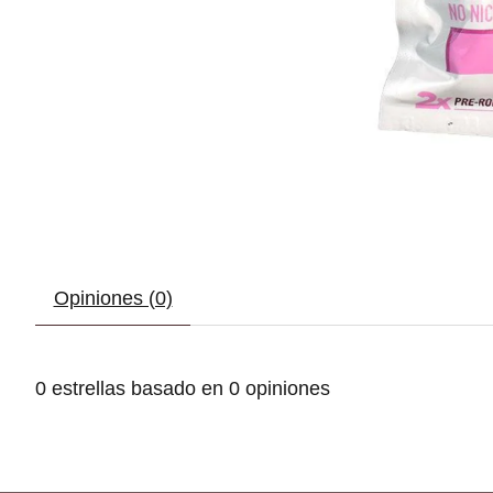
Opiniones (0)
0
estrellas basado en
0
opiniones