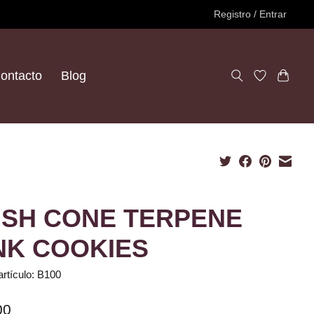
Registro / Entrar
ontacto
Blog
SH CONE TERPENE
NK COOKIES
artículo: B100
00