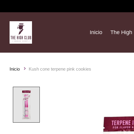
Inicio
The High 
Inicio
Kush cone terpene pink cookies
Product image slideshow Items